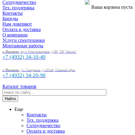
Сотрудничество
Ваша корзина пуста
Тех. поддержка
Контакты
Бренды
Нам доверяют
Оплата и доставка
О компании
Услуги спецтехники
Монтажные работы
г. Иваново
, пр-т Текстильщиков, д.80, ТЦ "Аксон"
+7 (4932)
34-10-40
г. Иваново
, ул. Смирнова, д.105к6, Главный офис
+7 (4932)
34-20-90
Каталог товаров
Еще
Контакты
Тех. поддержка
Сотрудничество
Оплата и доставка