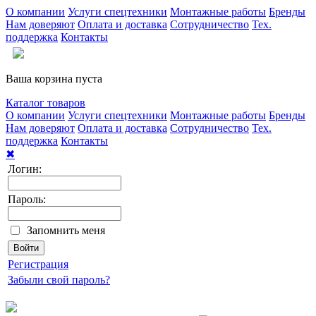
О компании
Услуги спецтехники
Монтажные работы
Бренды
Нам доверяют
Оплата и доставка
Сотрудничество
Тех.
поддержка
Контакты
Ваша корзина пуста
Каталог товаров
О компании
Услуги спецтехники
Монтажные работы
Бренды
Нам доверяют
Оплата и доставка
Сотрудничество
Тех.
поддержка
Контакты
✖
Логин:
Пароль:
Запомнить меня
Регистрация
Забыли свой пароль?