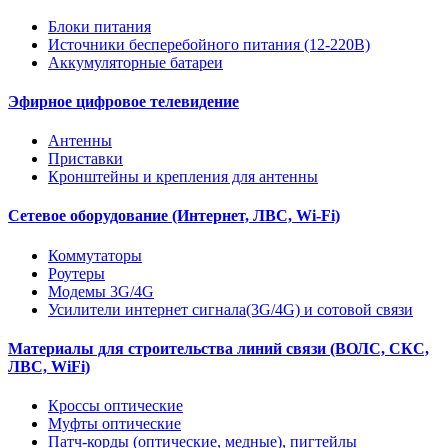
Блоки питания
Источники бесперебойного питания (12-220В)
Аккумуляторные батареи
Эфирное цифровое телевидение
Антенны
Приставки
Кронштейны и крепления для антенны
Сетевое оборудование (Интернет, ЛВС, Wi-Fi)
Коммутаторы
Роутеры
Модемы 3G/4G
Усилители интернет сигнала(3G/4G) и сотовой связи
Материалы для строительства линий связи (ВОЛС, СКС,
ЛВС, WiFi)
Кроссы оптические
Муфты оптические
Патч-корды (оптические, медные), пигтейлы