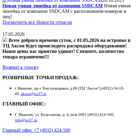
20.10.2025
Новая умная линейка от компании SSDCAM
Новая умная
линейка от компании SSDCAM с распознанием номеров и
лиц!
Посмотреть все Новости отрасли
17.05.2026
Всем доброго времени суток, с 01.05.2026 на островке в
ТЦ Аксон будет происходить распродажа оборудования!
Наши цены вас приятно удивят! Спешите, количество
товара ограничено!!!
Возврат к списку
РОЗНИЧНЫЕ ТОЧКИ ПРОДАЖ:
г. Иваново, пр-т Текстильщиков, д.80 (ТЦ "Аксон") (4932) 34-10-
40,
akson@us37.ru
ГЛАВНЫЙ ОФИС:
г
. Иваново, ул. Колесанова, д. 4, пом 1001 (4932) 424-500,
info@us37.ru
Главный офис +7 (4932) 424-500