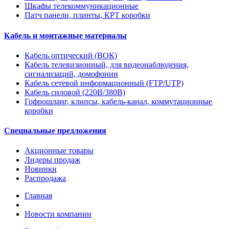
Шкафы телекоммуникационные
Патч панели, плинты, КРТ коробки
Кабель и монтажные материалы
Кабель оптический (ВОК)
Кабель телевизионный, для видеонаблюдения,
сигнализаций, домофонии
Кабель сетевой информационный (FTP/UTP)
Кабель силовой (220В/380В)
Гофрошланг, клипсы, кабель-канал, коммутационные
коробки
Специальные предложения
Акционные товары
Лидеры продаж
Новинки
Распродажа
Главная
Новости компании