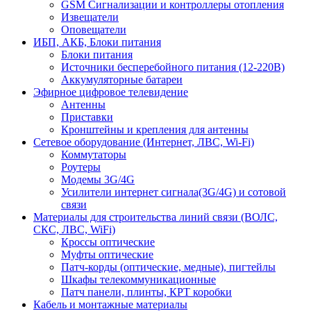
GSM Сигнализации и контроллеры отопления
Извещатели
Оповещатели
ИБП, АКБ, Блоки питания
Блоки питания
Источники бесперебойного питания (12-220В)
Аккумуляторные батареи
Эфирное цифровое телевидение
Антенны
Приставки
Кронштейны и крепления для антенны
Сетевое оборудование (Интернет, ЛВС, Wi-Fi)
Коммутаторы
Роутеры
Модемы 3G/4G
Усилители интернет сигнала(3G/4G) и сотовой
связи
Материалы для строительства линий связи (ВОЛС,
СКС, ЛВС, WiFi)
Кроссы оптические
Муфты оптические
Патч-корды (оптические, медные), пигтейлы
Шкафы телекоммуникационные
Патч панели, плинты, КРТ коробки
Кабель и монтажные материалы