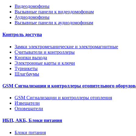
Видеодомофоны
Вызывные панели к видеодомофонам
Аудиодомофоны
Вызывные панели к аудиодомофонам
Контроль доступа
Замки электромеханические и электромагнитные
Считыватели и контроллеры
Кнопки выхода
Электронные карты и ключи
Турникеты
Шлагбаумы
GSM Сигнализации и контроллеры отопительного оборудов
GSM Сигнализации и контроллеры отопления
Извещатели
Оповещатели
ИБП, АКБ, Блоки питания
Блоки питания