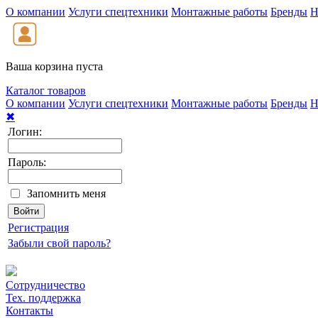
О компании
Услуги спецтехники
Монтажные работы
Бренды
Н
Ваша корзина пуста
Каталог товаров
О компании
Услуги спецтехники
Монтажные работы
Бренды
Н
✖
Логин:
Пароль:
Запомнить меня
Регистрация
Забыли свой пароль?
Сотрудничество
Тех. поддержка
Контакты