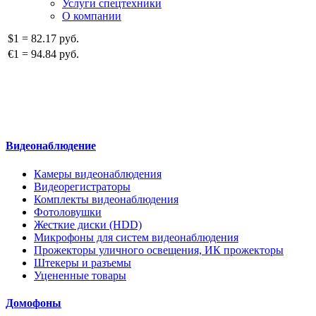
Услуги спецтехники
О компании
$1
=
82.17 руб.
€1
=
94.84 руб.
Видеонаблюдение
Камеры видеонаблюдения
Видеорегистраторы
Комплекты видеонаблюдения
Фотоловушки
Жесткие диски (HDD)
Микрофоны для систем видеонаблюдения
Прожекторы уличного освещения, ИК прожекторы
Штекеры и разъемы
Уцененные товары
Домофоны