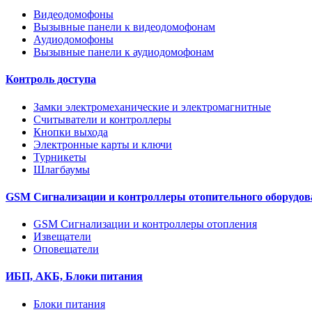
Видеодомофоны
Вызывные панели к видеодомофонам
Аудиодомофоны
Вызывные панели к аудиодомофонам
Контроль доступа
Замки электромеханические и электромагнитные
Считыватели и контроллеры
Кнопки выхода
Электронные карты и ключи
Турникеты
Шлагбаумы
GSM Сигнализации и контроллеры отопительного оборудов
GSM Сигнализации и контроллеры отопления
Извещатели
Оповещатели
ИБП, АКБ, Блоки питания
Блоки питания