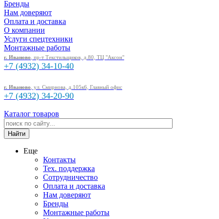
Бренды
Нам доверяют
Оплата и доставка
О компании
Услуги спецтехники
Монтажные работы
г. Иваново
, пр-т Текстильщиков, д.80, ТЦ "Аксон"
+7 (4932)
34-10-40
г. Иваново
, ул. Смирнова, д.105к6, Главный офис
+7 (4932)
34-20-90
Каталог товаров
Еще
Контакты
Тех. поддержка
Сотрудничество
Оплата и доставка
Нам доверяют
Бренды
Монтажные работы