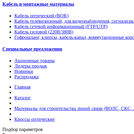
Кабель и монтажные материалы
Кабель оптический (ВОК)
Кабель телевизионный, для видеонаблюдения, сигнализ
Кабель сетевой информационный (FTP/UTP)
Кабель силовой (220В/380В)
Гофрошланг, клипсы, кабель-канал, коммутационные кор
Специальные предложения
Акционные товары
Лидеры продаж
Новинки
Распродажа
Главная
Каталог
Материалы для строительства линий связи (ВОЛС, СКС, 
Кроссы оптические
Подбор параметров