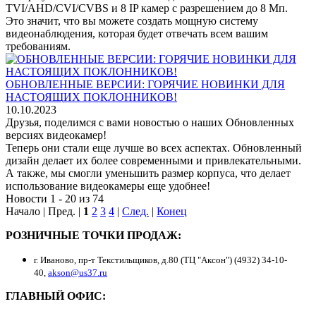
TVI/AHD/CVI/CVBS и 8 IP камер с разрешением до 8 Мп.
Это значит, что вы можете создать мощную систему
видеонаблюдения, которая будет отвечать всем вашим
требованиям.
ОБНОВЛЕННЫЕ ВЕРСИИ: ГОРЯЧИЕ НОВИНКИ ДЛЯ
НАСТОЯЩИХ ПОКЛОННИКОВ!
10.10.2023
Друзья, поделимся с вами новостью о наших Обновленных
версиях видеокамер!
Теперь они стали еще лучше во всех аспектах. Обновленный
дизайн делает их более современными и привлекательными.
А также, мы смогли уменьшить размер корпуса, что делает
использование видеокамеры еще удобнее!
Новости 1 - 20 из 74
Начало | Пред. |
1
2
3
4
|
След.
|
Конец
РОЗНИЧНЫЕ ТОЧКИ ПРОДАЖ:
г. Иваново, пр-т Текстильщиков, д.80 (ТЦ "Аксон") (4932) 34-10-
40,
akson@us37.ru
ГЛАВНЫЙ ОФИС: