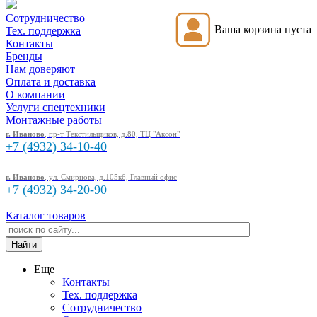
Сотрудничество
Ваша корзина пуста
Тех. поддержка
Контакты
Бренды
Нам доверяют
Оплата и доставка
О компании
Услуги спецтехники
Монтажные работы
г. Иваново
, пр-т Текстильщиков, д.80, ТЦ "Аксон"
+7 (4932)
34-10-40
г. Иваново
, ул. Смирнова, д.105к6, Главный офис
+7 (4932)
34-20-90
Каталог товаров
Еще
Контакты
Тех. поддержка
Сотрудничество