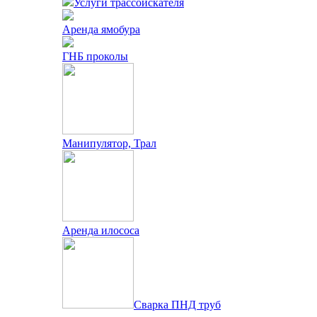
Услуги трассоискателя
Аренда ямобура
ГНБ проколы
Манипулятор, Трал
Аренда илососа
Сварка ПНД труб