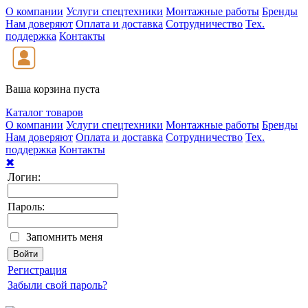
О компании
Услуги спецтехники
Монтажные работы
Бренды
Нам доверяют
Оплата и доставка
Сотрудничество
Тех.
поддержка
Контакты
Ваша корзина пуста
Каталог товаров
О компании
Услуги спецтехники
Монтажные работы
Бренды
Нам доверяют
Оплата и доставка
Сотрудничество
Тех.
поддержка
Контакты
✖
Логин:
Пароль:
Запомнить меня
Регистрация
Забыли свой пароль?