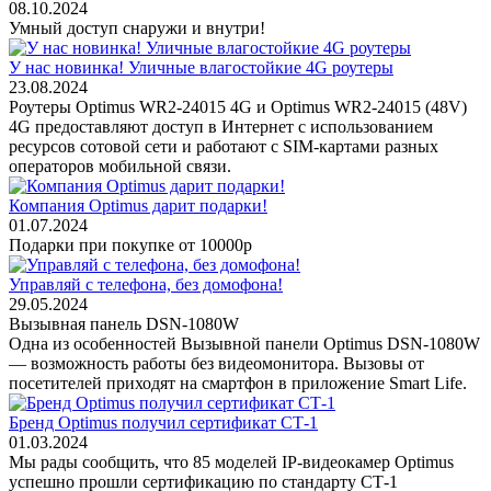
08.10.2024
Умный доступ снаружи и внутри!
У нас новинка! Уличные влагостойкие 4G роутеры
23.08.2024
Роутеры Optimus WR2-24015 4G и Optimus WR2-24015 (48V)
4G предоставляют доступ в Интернет с использованием
ресурсов сотовой сети и работают с SIM-картами разных
операторов мобильной связи.
Компания Optimus дарит подарки!
01.07.2024
Подарки при покупке от 10000р
Управляй с телефона, без домофона!
29.05.2024
Вызывная панель DSN-1080W
Одна из особенностей Вызывной панели Optimus DSN-1080W
— возможность работы без видеомонитора. Вызовы от
посетителей приходят на смартфон в приложение Smart Life.
Бренд Optimus получил сертификат CТ-1
01.03.2024
Мы рады сообщить, что 85 моделей IP-видеокамер Optimus
успешно прошли сертификацию по стандарту СТ-1