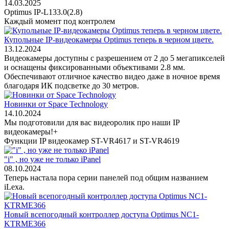
14.03.2025
Optimus IP-L133.0(2.8)
Каждый момент под контролем
Купольные IP-видеокамеры Optimus теперь в черном цвете.
13.12.2024
Видеокамеры доступны с разрешением от 2 до 5 мегапикселей
и оснащены фиксированными объективами 2.8 мм.
Обеспечивают отличное качество видео даже в ночное время
благодаря ИК подсветке до 30 метров.
Новинки от Space Technology
14.10.2024
Мы подготовили для вас видеоролик про наши IP
видеокамеры!+
Функции IP видеокамер ST-VR4617 и ST-VR4619
"i" , но уже не только iPanel
08.10.2024
Теперь настала пора серии панелей под общим названием
iLexa.
Новый всепогодный контроллер доступа Optimus NC1-
KTRME366