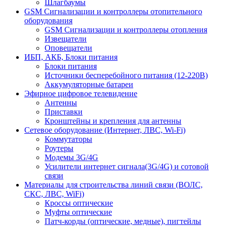
Шлагбаумы
GSM Сигнализации и контроллеры отопительного
оборудования
GSM Сигнализации и контроллеры отопления
Извещатели
Оповещатели
ИБП, АКБ, Блоки питания
Блоки питания
Источники бесперебойного питания (12-220В)
Аккумуляторные батареи
Эфирное цифровое телевидение
Антенны
Приставки
Кронштейны и крепления для антенны
Сетевое оборудование (Интернет, ЛВС, Wi-Fi)
Коммутаторы
Роутеры
Модемы 3G/4G
Усилители интернет сигнала(3G/4G) и сотовой
связи
Материалы для строительства линий связи (ВОЛС,
СКС, ЛВС, WiFi)
Кроссы оптические
Муфты оптические
Патч-корды (оптические, медные), пигтейлы