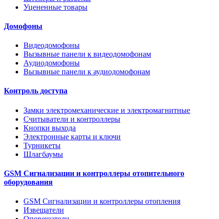
Уцененные товары
Домофоны
Видеодомофоны
Вызывные панели к видеодомофонам
Аудиодомофоны
Вызывные панели к аудиодомофонам
Контроль доступа
Замки электромеханические и электромагнитные
Считыватели и контроллеры
Кнопки выхода
Электронные карты и ключи
Турникеты
Шлагбаумы
GSM Сигнализации и контроллеры отопительного
оборудования
GSM Сигнализации и контроллеры отопления
Извещатели
Оповещатели