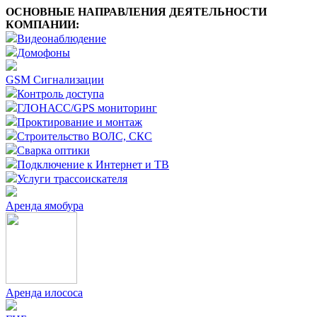
ОСНОВНЫЕ НАПРАВЛЕНИЯ ДЕЯТЕЛЬНОСТИ
КОМПАНИИ:
Видеонаблюдение
Домофоны
GSM Сигнализации
Контроль доступа
ГЛОНАСС/GPS мониторинг
Проктирование и монтаж
Строительство ВОЛС, СКС
Сварка оптики
Подключение к Интернет и ТВ
Услуги трассоискателя
Аренда ямобура
Аренда илососа