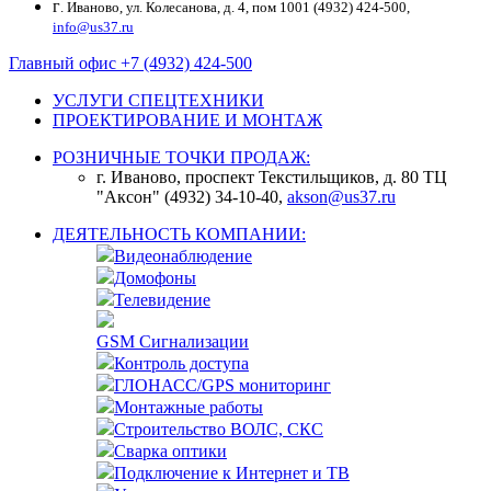
г
. Иваново, ул. Колесанова, д. 4, пом 1001 (4932) 424-500,
info@us37.ru
Главный офис +7 (4932) 424-500
УСЛУГИ СПЕЦТЕХНИКИ
ПРОЕКТИРОВАНИЕ И МОНТАЖ
РОЗНИЧНЫЕ ТОЧКИ ПРОДАЖ:
г. Иваново, проспект Текстильщиков, д. 80 ТЦ
"Аксон" (4932) 34-10-40,
akson@us37.ru
ДЕЯТЕЛЬНОСТЬ КОМПАНИИ:
Видеонаблюдение
Домофоны
Телевидение
GSM Сигнализации
Контроль доступа
ГЛОНАСС/GPS мониторинг
Монтажные работы
Строительство ВОЛС, СКС
Сварка оптики
Подключение к Интернет и ТВ