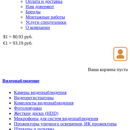
Оплата и доставка
Нам доверяют
Бренды
Монтажные работы
Услуги спецтехники
О компании
$1
=
80.93 руб.
€1
=
93.19 руб.
Ваша корзина пуста
Видеонаблюдение
Камеры видеонаблюдения
Видеорегистраторы
Комплекты видеонаблюдения
Фотоловушки
Жесткие диски (HDD)
Микрофоны для систем видеонаблюдения
Прожекторы уличного освещения, ИК прожекторы
Штекеры и разъемы