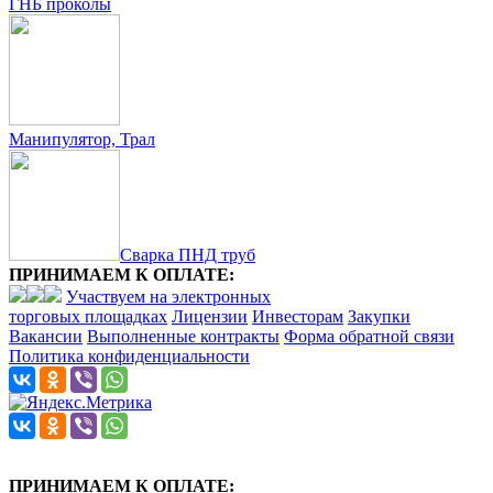
ГНБ проколы
Манипулятор, Трал
Сварка ПНД труб
ПРИНИМАЕМ К ОПЛАТЕ:
Участвуем на электронных
торговых площадках
Лицензии
Инвесторам
Закупки
Вакансии
Выполненные контракты
Форма обратной связи
Политика конфиденциальности
ПРИНИМАЕМ К ОПЛАТЕ: