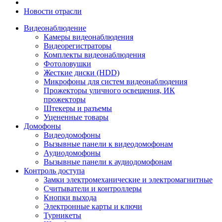
Новости отрасли
Видеонаблюдение
Камеры видеонаблюдения
Видеорегистраторы
Комплекты видеонаблюдения
Фотоловушки
Жесткие диски (HDD)
Микрофоны для систем видеонаблюдения
Прожекторы уличного освещения, ИК
прожекторы
Штекеры и разъемы
Уцененные товары
Домофоны
Видеодомофоны
Вызывные панели к видеодомофонам
Аудиодомофоны
Вызывные панели к аудиодомофонам
Контроль доступа
Замки электромеханические и электромагнитные
Считыватели и контроллеры
Кнопки выхода
Электронные карты и ключи
Турникеты