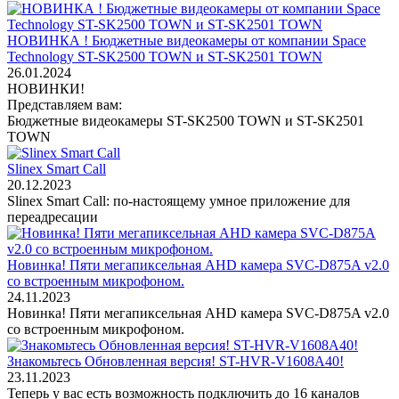
НОВИНКА ! Бюджетные видеокамеры от компании Space
Technology ST-SK2500 TOWN и ST-SK2501 TOWN
26.01.2024
НОВИНКИ!
Представляем вам:
Бюджетные видеокамеры ST-SK2500 TOWN и ST-SK2501
TOWN
Slinex Smart Call
20.12.2023
Slinex Smart Call: по-настоящему умное приложение для
переадресации
Новинка! Пяти мегапиксельная AHD камера SVC-D875A v2.0
со встроенным микрофоном.
24.11.2023
Новинка! Пяти мегапиксельная AHD камера SVC-D875A v2.0
со встроенным микрофоном.
Знакомьтесь Обновленная версия! ST-HVR-V1608A40!
23.11.2023
Теперь у вас есть возможность подключить до 16 каналов