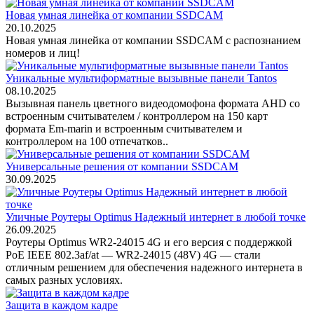
Новая умная линейка от компании SSDCAM
20.10.2025
Новая умная линейка от компании SSDCAM с распознанием
номеров и лиц!
Уникальные мультиформатные вызывные панели Tantos
08.10.2025
Вызывная панель цветного видеодомофона формата AHD со
встроенным считывателем / контроллером на 150 карт
формата Em-marin и встроенным считывателем и
контроллером на 100 отпечатков..
Универсальные решения от компании SSDCAM
30.09.2025
Уличные Роутеры Optimus Надежный интернет в любой точке
26.09.2025
Роутеры Optimus WR2-24015 4G и его версия с поддержкой
PoE IEEE 802.3af/at — WR2-24015 (48V) 4G — стали
отличным решением для обеспечения надежного интернета в
самых разных условиях.
Защита в каждом кадре