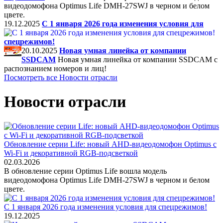
видеодомофона Optimus Life DMH-27SWJ в черном и белом
цвете.
19.12.2025
C 1 января 2026 года изменения условия для
спецрежимов!
20.10.2025
Новая умная линейка от компании
SSDCAM
Новая умная линейка от компании SSDCAM с
распознанием номеров и лиц!
Посмотреть все Новости отрасли
Новости отрасли
Обновление серии Life: новый AHD-видеодомофон Optimus с
Wi-Fi и декоративной RGB-подсветкой
02.03.2026
В обновление серии Optimus Life вошла модель
видеодомофона Optimus Life DMH-27SWJ в черном и белом
цвете.
C 1 января 2026 года изменения условия для спецрежимов!
19.12.2025