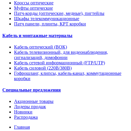
Кроссы оптические
Муфты оптические
Патч-корды (оптические, медные), пигтейлы
Шкафы телекоммуникационные
Патч панели, плинты, КРТ коробки
Кабель и монтажные материалы
Кабель оптический (ВОК)
Кабель телевизионный, для видеонаблюдения,
сигнализаций, домофонии
Кабель сетевой информационный (FTP/UTP)
Кабель силовой (220В/380В)
Гофрошланг, клипсы, кабель-канал, коммутационные
коробки
Специальные предложения
Акционные товары
Лидеры продаж
Новинки
Распродажа
Главная