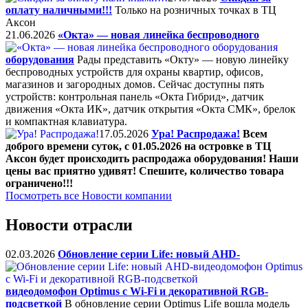
оплату наличными!!!
Только на розничных точках в ТЦ
Аксон
21.06.2026
«Окта» — новая линейка беспроводного
оборудования
Рады представить «Окту» — новую линейку
беспроводных устройств для охраны квартир, офисов,
магазинов и загородных домов. Сейчас доступны пять
устройств: контрольная панель «Окта Гибрид», датчик
движения «Окта ИК», датчик открытия «Окта СМК», брелок
и компактная клавиатура.
17.05.2026
Ура! Распродажа!
Всем
доброго времени суток, с 01.05.2026 на островке в ТЦ
Аксон будет происходить распродажа оборудования! Наши
цены вас приятно удивят! Спешите, количество товара
ограничено!!!
Посмотреть все Новости компании
Новости отрасли
02.03.2026
Обновление серии Life: новый AHD-
видеодомофон Optimus с Wi-Fi и декоративной RGB-
подсветкой
В обновление серии Optimus Life вошла модель