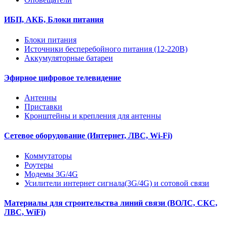
ИБП, АКБ, Блоки питания
Блоки питания
Источники бесперебойного питания (12-220В)
Аккумуляторные батареи
Эфирное цифровое телевидение
Антенны
Приставки
Кронштейны и крепления для антенны
Сетевое оборудование (Интернет, ЛВС, Wi-Fi)
Коммутаторы
Роутеры
Модемы 3G/4G
Усилители интернет сигнала(3G/4G) и сотовой связи
Материалы для строительства линий связи (ВОЛС, СКС,
ЛВС, WiFi)