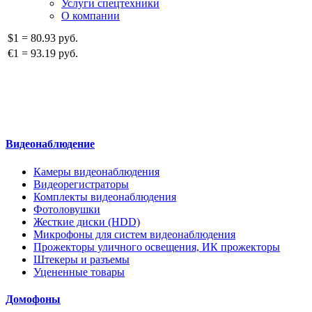
Услуги спецтехники
О компании
$1
=
80.93 руб.
€1
=
93.19 руб.
Видеонаблюдение
Камеры видеонаблюдения
Видеорегистраторы
Комплекты видеонаблюдения
Фотоловушки
Жесткие диски (HDD)
Микрофоны для систем видеонаблюдения
Прожекторы уличного освещения, ИК прожекторы
Штекеры и разъемы
Уцененные товары
Домофоны