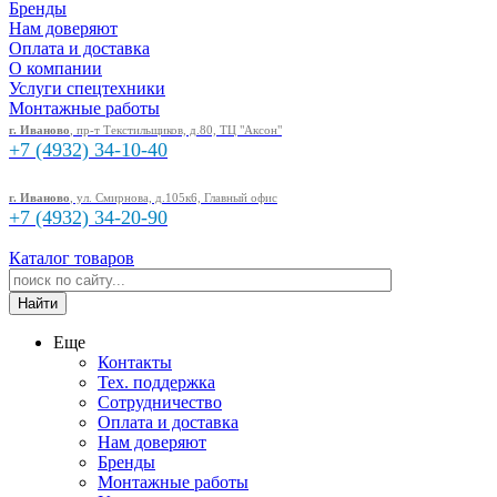
Бренды
Нам доверяют
Оплата и доставка
О компании
Услуги спецтехники
Монтажные работы
г. Иваново
, пр-т Текстильщиков, д.80, ТЦ "Аксон"
+7 (4932)
34-10-40
г. Иваново
, ул. Смирнова, д.105к6, Главный офис
+7 (4932)
34-20-90
Каталог товаров
Еще
Контакты
Тех. поддержка
Сотрудничество
Оплата и доставка
Нам доверяют
Бренды
Монтажные работы