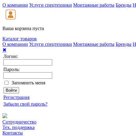
О компании
Услуги спецтехники
Монтажные работы
Бренды
Н
Ваша корзина пуста
Каталог товаров
О компании
Услуги спецтехники
Монтажные работы
Бренды
Н
✖
Логин:
Пароль:
Запомнить меня
Регистрация
Забыли свой пароль?
Сотрудничество
Тех. поддержка
Контакты