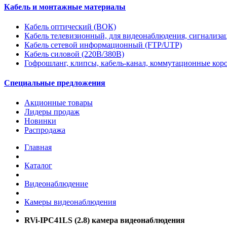
Кабель и монтажные материалы
Кабель оптический (ВОК)
Кабель телевизионный, для видеонаблюдения, сигнализ
Кабель сетевой информационный (FTP/UTP)
Кабель силовой (220В/380В)
Гофрошланг, клипсы, кабель-канал, коммутационные кор
Специальные предложения
Акционные товары
Лидеры продаж
Новинки
Распродажа
Главная
Каталог
Видеонаблюдение
Камеры видеонаблюдения
RVi-IPC41LS (2.8) камера видеонаблюдения