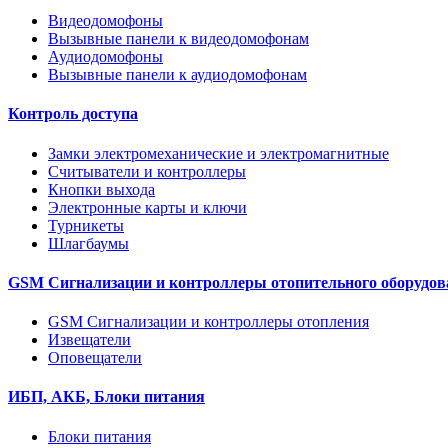
Видеодомофоны
Вызывные панели к видеодомофонам
Аудиодомофоны
Вызывные панели к аудиодомофонам
Контроль доступа
Замки электромеханические и электромагнитные
Считыватели и контроллеры
Кнопки выхода
Электронные карты и ключи
Турникеты
Шлагбаумы
GSM Сигнализации и контроллеры отопительного оборудов
GSM Сигнализации и контроллеры отопления
Извещатели
Оповещатели
ИБП, АКБ, Блоки питания
Блоки питания