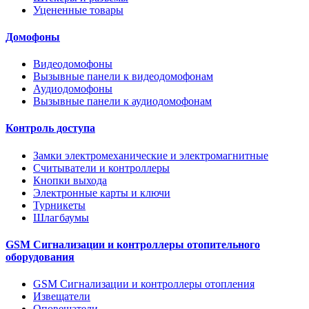
Уцененные товары
Домофоны
Видеодомофоны
Вызывные панели к видеодомофонам
Аудиодомофоны
Вызывные панели к аудиодомофонам
Контроль доступа
Замки электромеханические и электромагнитные
Считыватели и контроллеры
Кнопки выхода
Электронные карты и ключи
Турникеты
Шлагбаумы
GSM Сигнализации и контроллеры отопительного
оборудования
GSM Сигнализации и контроллеры отопления
Извещатели
Оповещатели