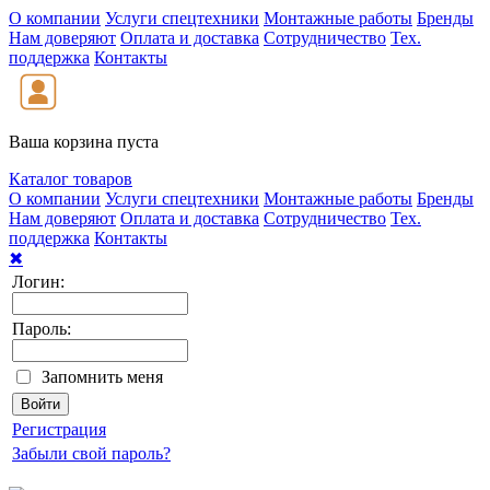
О компании
Услуги спецтехники
Монтажные работы
Бренды
Нам доверяют
Оплата и доставка
Сотрудничество
Тех.
поддержка
Контакты
Ваша корзина пуста
Каталог товаров
О компании
Услуги спецтехники
Монтажные работы
Бренды
Нам доверяют
Оплата и доставка
Сотрудничество
Тех.
поддержка
Контакты
✖
Логин:
Пароль:
Запомнить меня
Регистрация
Забыли свой пароль?