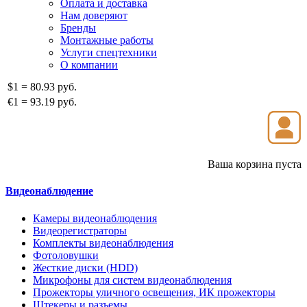
Оплата и доставка
Нам доверяют
Бренды
Монтажные работы
Услуги спецтехники
О компании
$1
=
80.93 руб.
€1
=
93.19 руб.
Ваша корзина пуста
Видеонаблюдение
Камеры видеонаблюдения
Видеорегистраторы
Комплекты видеонаблюдения
Фотоловушки
Жесткие диски (HDD)
Микрофоны для систем видеонаблюдения
Прожекторы уличного освещения, ИК прожекторы
Штекеры и разъемы