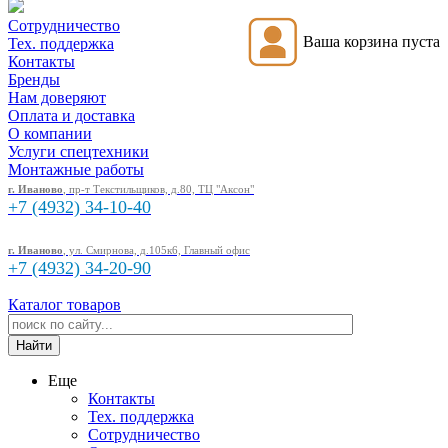
Сотрудничество
Ваша корзина пуста
Тех. поддержка
Контакты
Бренды
Нам доверяют
Оплата и доставка
О компании
Услуги спецтехники
Монтажные работы
г. Иваново
, пр-т Текстильщиков, д.80, ТЦ "Аксон"
+7 (4932)
34-10-40
г. Иваново
, ул. Смирнова, д.105к6, Главный офис
+7 (4932)
34-20-90
Каталог товаров
Еще
Контакты
Тех. поддержка
Сотрудничество