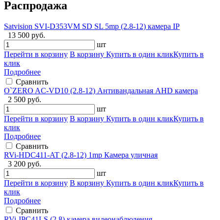
Распродажа
Satvision SVI-D353VM SD SL 5mp (2.8-12) камера IP
13 500 руб.
шт
Перейти в корзину
В корзину
Купить в один клик
Купить в
клик
Подробнее
Сравнить
O`ZERO AC-VD10 (2.8-12) Антивандальная AHD камера
2 500 руб.
шт
Перейти в корзину
В корзину
Купить в один клик
Купить в
клик
Подробнее
Сравнить
RVi-HDC411-AT (2.8-12) 1mp Камера уличная
3 200 руб.
шт
Перейти в корзину
В корзину
Купить в один клик
Купить в
клик
Подробнее
Сравнить
RVi-IPC41LS (2.8) камера видеонаблюдения