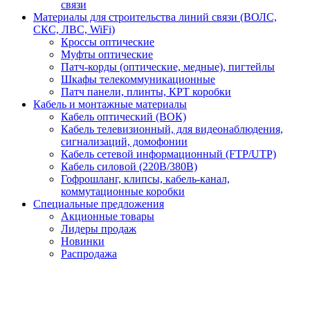
связи
Материалы для строительства линий связи (ВОЛС,
СКС, ЛВС, WiFi)
Кроссы оптические
Муфты оптические
Патч-корды (оптические, медные), пигтейлы
Шкафы телекоммуникационные
Патч панели, плинты, КРТ коробки
Кабель и монтажные материалы
Кабель оптический (ВОК)
Кабель телевизионный, для видеонаблюдения,
сигнализаций, домофонии
Кабель сетевой информационный (FTP/UTP)
Кабель силовой (220В/380В)
Гофрошланг, клипсы, кабель-канал,
коммутационные коробки
Специальные предложения
Акционные товары
Лидеры продаж
Новинки
Распродажа