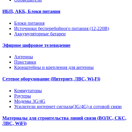
ИБП, АКБ, Блоки питания
Блоки питания
Источники бесперебойного питания (12-220В)
Аккумуляторные батареи
Эфирное цифровое телевидение
Антенны
Приставки
Кронштейны и крепления для антенны
Сетевое оборудование (Интернет, ЛВС, Wi-Fi)
Коммутаторы
Роутеры
Модемы 3G/4G
Усилители интернет сигнала(3G/4G) и сотовой связи
Материалы для строительства линий связи (ВОЛС, СКС,
ЛВС, WiFi)