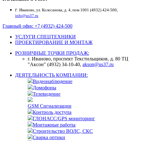
г
. Иваново, ул. Колесанова, д. 4, пом 1001 (4932) 424-500,
info@us37.ru
Главный офис +7 (4932) 424-500
УСЛУГИ СПЕЦТЕХНИКИ
ПРОЕКТИРОВАНИЕ И МОНТАЖ
РОЗНИЧНЫЕ ТОЧКИ ПРОДАЖ:
г. Иваново, проспект Текстильщиков, д. 80 ТЦ
"Аксон" (4932) 34-10-40,
akson@us37.ru
ДЕЯТЕЛЬНОСТЬ КОМПАНИИ:
Видеонаблюдение
Домофоны
Телевидение
GSM Сигнализации
Контроль доступа
ГЛОНАСС/GPS мониторинг
Монтажные работы
Строительство ВОЛС, СКС
Сварка оптики