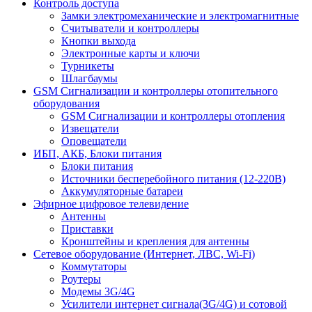
Контроль доступа
Замки электромеханические и электромагнитные
Считыватели и контроллеры
Кнопки выхода
Электронные карты и ключи
Турникеты
Шлагбаумы
GSM Сигнализации и контроллеры отопительного
оборудования
GSM Сигнализации и контроллеры отопления
Извещатели
Оповещатели
ИБП, АКБ, Блоки питания
Блоки питания
Источники бесперебойного питания (12-220В)
Аккумуляторные батареи
Эфирное цифровое телевидение
Антенны
Приставки
Кронштейны и крепления для антенны
Сетевое оборудование (Интернет, ЛВС, Wi-Fi)
Коммутаторы
Роутеры
Модемы 3G/4G
Усилители интернет сигнала(3G/4G) и сотовой