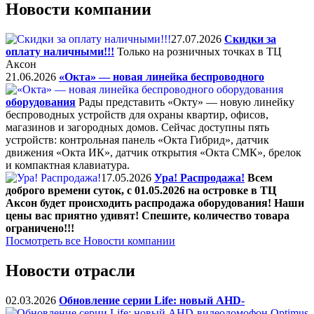
Новости компании
27.07.2026
Скидки за
оплату наличными!!!
Только на розничных точках в ТЦ
Аксон
21.06.2026
«Окта» — новая линейка беспроводного
оборудования
Рады представить «Окту» — новую линейку
беспроводных устройств для охраны квартир, офисов,
магазинов и загородных домов. Сейчас доступны пять
устройств: контрольная панель «Окта Гибрид», датчик
движения «Окта ИК», датчик открытия «Окта СМК», брелок
и компактная клавиатура.
17.05.2026
Ура! Распродажа!
Всем
доброго времени суток, с 01.05.2026 на островке в ТЦ
Аксон будет происходить распродажа оборудования! Наши
цены вас приятно удивят! Спешите, количество товара
ограничено!!!
Посмотреть все Новости компании
Новости отрасли
02.03.2026
Обновление серии Life: новый AHD-