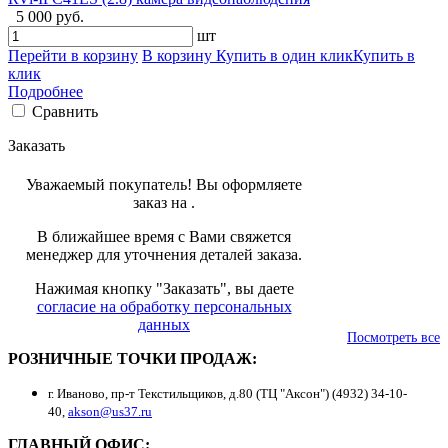
5 000 руб.
шт
Перейти в корзину
В корзину
Купить в один клик
Купить в
клик
Подробнее
Сравнить
Заказать
Уважаемый покупатель! Вы оформляете
заказ на
.
В ближайшее время с Вами свяжется
менеджер для уточнения деталей заказа.
Нажимая кнопку "Заказать", вы даете
согласие на обработку персональных
данных
Посмотреть все
РОЗНИЧНЫЕ ТОЧКИ ПРОДАЖ:
г. Иваново, пр-т Текстильщиков, д.80 (ТЦ "Аксон") (4932) 34-10-
40,
akson@us37.ru
ГЛАВНЫЙ ОФИС: