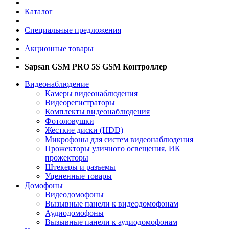
Каталог
Специальные предложения
Акционные товары
Sapsan GSM PRO 5S GSM Контроллер
Видеонаблюдение
Камеры видеонаблюдения
Видеорегистраторы
Комплекты видеонаблюдения
Фотоловушки
Жесткие диски (HDD)
Микрофоны для систем видеонаблюдения
Прожекторы уличного освещения, ИК
прожекторы
Штекеры и разъемы
Уцененные товары
Домофоны
Видеодомофоны
Вызывные панели к видеодомофонам
Аудиодомофоны
Вызывные панели к аудиодомофонам