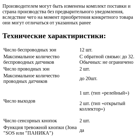
Производителем могут быть изменены комплект поставки и
страна производства без предварительного уведомления,
вследствие чего на момент приобретения конкретного товара
они могут отличаться от указанных ранее
Технические характиристики:
Число беспроводных зон
12 шт.
Максимальное количество
С обратной связью: до 32.
беспроводных датчиков
Обычных: не ограничено
Число проводных зон
2 шт.
Максимальное количество
до 20шт.
проводных датчиков
1 шт. (тип «релейный»)
Число выходов
2 шт. (тип «открытый
коллектор»)
Число сенсорных кнопок
2 шт.
Функция тревожной кнопки (Зона
да
"SOS или "ПАНИКА")