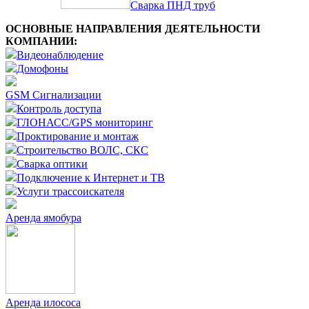
Сварка ПНД труб
ОСНОВНЫЕ НАПРАВЛЕНИЯ ДЕЯТЕЛЬНОСТИ
КОМПАНИИ:
Видеонаблюдение
Домофоны
GSM Сигнализации
Контроль доступа
ГЛОНАСС/GPS мониторинг
Проктирование и монтаж
Строительство ВОЛС, СКС
Сварка оптики
Подключение к Интернет и ТВ
Услуги трассоискателя
Аренда ямобура
Аренда илососа