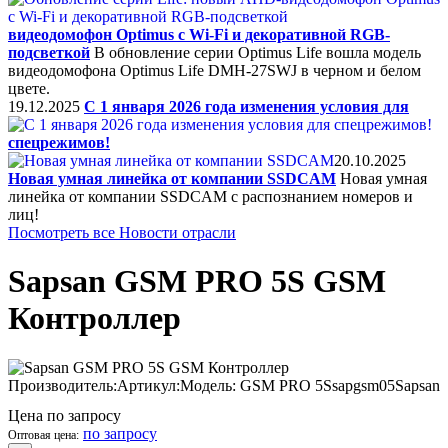
видеодомофон Optimus с Wi-Fi и декоративной RGB-
подсветкой
В обновление серии Optimus Life вошла модель
видеодомофона Optimus Life DMH-27SWJ в черном и белом
цвете.
19.12.2025
C 1 января 2026 года изменения условия для
спецрежимов!
20.10.2025
Новая умная линейка от компании SSDCAM
Новая умная
линейка от компании SSDCAM с распознанием номеров и
лиц!
Посмотреть все Новости отрасли
Sapsan GSM PRO 5S GSM
Контроллер
Производитель:
Артикул:
Модель:
GSM PRO 5S
sapgsm05
Sapsan
Цена по запросу
по запросу
Оптовая цена: