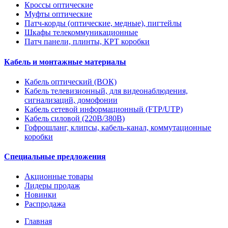
Кроссы оптические
Муфты оптические
Патч-корды (оптические, медные), пигтейлы
Шкафы телекоммуникационные
Патч панели, плинты, КРТ коробки
Кабель и монтажные материалы
Кабель оптический (ВОК)
Кабель телевизионный, для видеонаблюдения,
сигнализаций, домофонии
Кабель сетевой информационный (FTP/UTP)
Кабель силовой (220В/380В)
Гофрошланг, клипсы, кабель-канал, коммутационные
коробки
Специальные предложения
Акционные товары
Лидеры продаж
Новинки
Распродажа
Главная