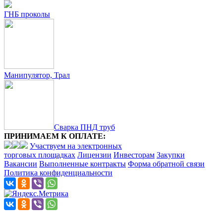
ГНБ проколы
Манипулятор, Трал
Сварка ПНД труб
ПРИНИМАЕМ К ОПЛАТЕ:
Участвуем на электронных
торговых площадках
Лицензии
Инвесторам
Закупки
Вакансии
Выполненные контракты
Форма обратной связи
Политика конфиденциальности