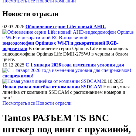
Посмотреть все Новости компании
Новости отрасли
02.03.2026
Обновление серии Life: новый AHD-
видеодомофон Optimus с Wi-Fi и декоративной RGB-
подсветкой
В обновление серии Optimus Life вошла модель
видеодомофона Optimus Life DMH-27SWJ в черном и белом
цвете.
19.12.2025
C 1 января 2026 года изменения условия для
спецрежимов!
20.10.2025
Новая умная линейка от компании SSDCAM
Новая умная
линейка от компании SSDCAM с распознанием номеров и
лиц!
Посмотреть все Новости отрасли
Tantos РАЗЪЕМ TS BNC
штекер под винт с пружиной,