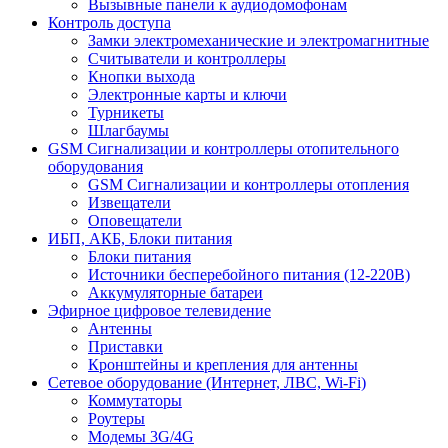
Вызывные панели к аудиодомофонам
Контроль доступа
Замки электромеханические и электромагнитные
Считыватели и контроллеры
Кнопки выхода
Электронные карты и ключи
Турникеты
Шлагбаумы
GSM Сигнализации и контроллеры отопительного
оборудования
GSM Сигнализации и контроллеры отопления
Извещатели
Оповещатели
ИБП, АКБ, Блоки питания
Блоки питания
Источники бесперебойного питания (12-220В)
Аккумуляторные батареи
Эфирное цифровое телевидение
Антенны
Приставки
Кронштейны и крепления для антенны
Сетевое оборудование (Интернет, ЛВС, Wi-Fi)
Коммутаторы
Роутеры
Модемы 3G/4G