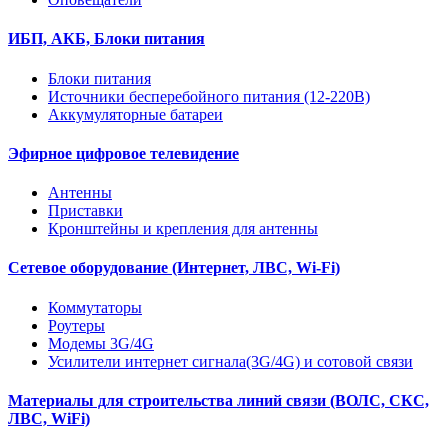
ИБП, АКБ, Блоки питания
Блоки питания
Источники бесперебойного питания (12-220В)
Аккумуляторные батареи
Эфирное цифровое телевидение
Антенны
Приставки
Кронштейны и крепления для антенны
Сетевое оборудование (Интернет, ЛВС, Wi-Fi)
Коммутаторы
Роутеры
Модемы 3G/4G
Усилители интернет сигнала(3G/4G) и сотовой связи
Материалы для строительства линий связи (ВОЛС, СКС,
ЛВС, WiFi)