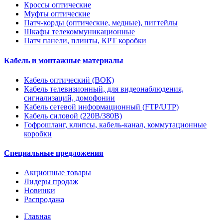
Кроссы оптические
Муфты оптические
Патч-корды (оптические, медные), пигтейлы
Шкафы телекоммуникационные
Патч панели, плинты, КРТ коробки
Кабель и монтажные материалы
Кабель оптический (ВОК)
Кабель телевизионный, для видеонаблюдения,
сигнализаций, домофонии
Кабель сетевой информационный (FTP/UTP)
Кабель силовой (220В/380В)
Гофрошланг, клипсы, кабель-канал, коммутационные
коробки
Специальные предложения
Акционные товары
Лидеры продаж
Новинки
Распродажа
Главная