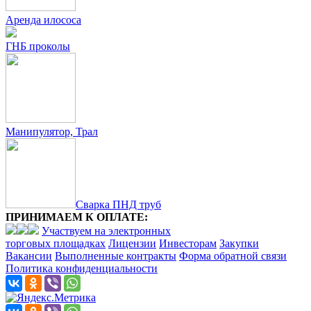
Аренда илососа
ГНБ проколы
Манипулятор, Трал
Сварка ПНД труб
ПРИНИМАЕМ К ОПЛАТЕ:
Участвуем на электронных
торговых площадках
Лицензии
Инвесторам
Закупки
Вакансии
Выполненные контракты
Форма обратной связи
Политика конфиденциальности