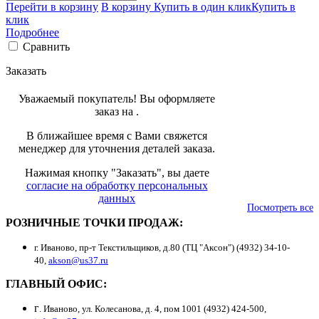
Перейти в корзину
В корзину
Купить в один клик
Купить в
клик
Подробнее
Сравнить
Заказать
Уважаемый покупатель! Вы оформляете
заказ на
.
В ближайшее время с Вами свяжется
менеджер для уточнения деталей заказа.
Нажимая кнопку "Заказать", вы даете
согласие на обработку персональных
данных
Посмотреть все
РОЗНИЧНЫЕ ТОЧКИ ПРОДАЖ:
г. Иваново, пр-т Текстильщиков, д.80 (ТЦ "Аксон") (4932) 34-10-
40,
akson@us37.ru
ГЛАВНЫЙ ОФИС:
г
. Иваново, ул. Колесанова, д. 4, пом 1001 (4932) 424-500,