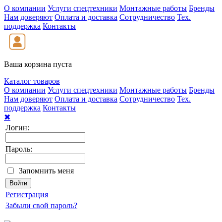
О компании
Услуги спецтехники
Монтажные работы
Бренды
Нам доверяют
Оплата и доставка
Сотрудничество
Тех.
поддержка
Контакты
Ваша корзина пуста
Каталог товаров
О компании
Услуги спецтехники
Монтажные работы
Бренды
Нам доверяют
Оплата и доставка
Сотрудничество
Тех.
поддержка
Контакты
✖
Логин:
Пароль:
Запомнить меня
Регистрация
Забыли свой пароль?