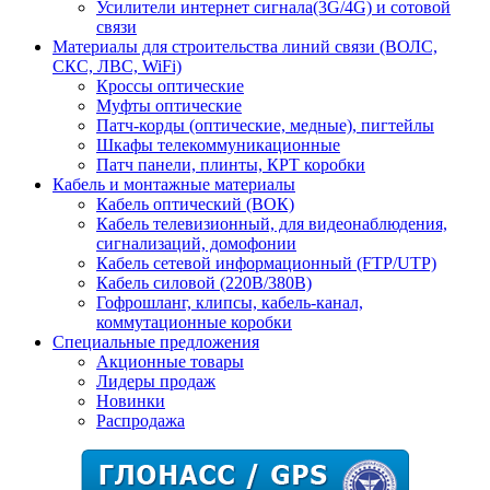
Усилители интернет сигнала(3G/4G) и сотовой
связи
Материалы для строительства линий связи (ВОЛС,
СКС, ЛВС, WiFi)
Кроссы оптические
Муфты оптические
Патч-корды (оптические, медные), пигтейлы
Шкафы телекоммуникационные
Патч панели, плинты, КРТ коробки
Кабель и монтажные материалы
Кабель оптический (ВОК)
Кабель телевизионный, для видеонаблюдения,
сигнализаций, домофонии
Кабель сетевой информационный (FTP/UTP)
Кабель силовой (220В/380В)
Гофрошланг, клипсы, кабель-канал,
коммутационные коробки
Специальные предложения
Акционные товары
Лидеры продаж
Новинки
Распродажа