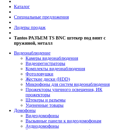
Каталог
Специальные предложения
Лидеры продаж
Tantos РАЗЪЕМ TS BNC штекер под винт с
пружиной, металл
Видеонаблюдение
Камеры видеонаблюдения
Видеорегистраторы
Комплекты видеонаблюдения
Фотоловушки
Жесткие диски (HDD)
Микрофоны для систем видеонаблюдения
Прожекторы уличного освещения, ИК
прожекторы
Штекеры и разъемы
Уцененные товары
Домофоны
Видеодомофоны
Вызывные панели к видеодомофонам
Аудиодомофоны