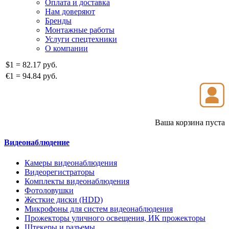
Оплата и доставка
Нам доверяют
Бренды
Монтажные работы
Услуги спецтехники
О компании
$1
=
82.17 руб.
€1
=
94.84 руб.
Ваша корзина пуста
Видеонаблюдение
Камеры видеонаблюдения
Видеорегистраторы
Комплекты видеонаблюдения
Фотоловушки
Жесткие диски (HDD)
Микрофоны для систем видеонаблюдения
Прожекторы уличного освещения, ИК прожекторы
Штекеры и разъемы