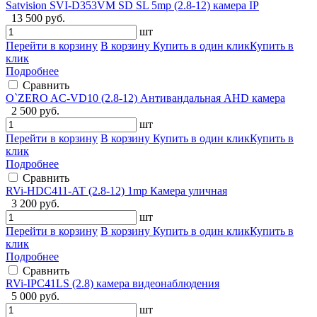
Satvision SVI-D353VM SD SL 5mp (2.8-12) камера IP
13 500 руб.
шт
Перейти в корзину
В корзину
Купить в один клик
Купить в
клик
Подробнее
Сравнить
O`ZERO AC-VD10 (2.8-12) Антивандальная AHD камера
2 500 руб.
шт
Перейти в корзину
В корзину
Купить в один клик
Купить в
клик
Подробнее
Сравнить
RVi-HDC411-AT (2.8-12) 1mp Камера уличная
3 200 руб.
шт
Перейти в корзину
В корзину
Купить в один клик
Купить в
клик
Подробнее
Сравнить
RVi-IPC41LS (2.8) камера видеонаблюдения
5 000 руб.
шт