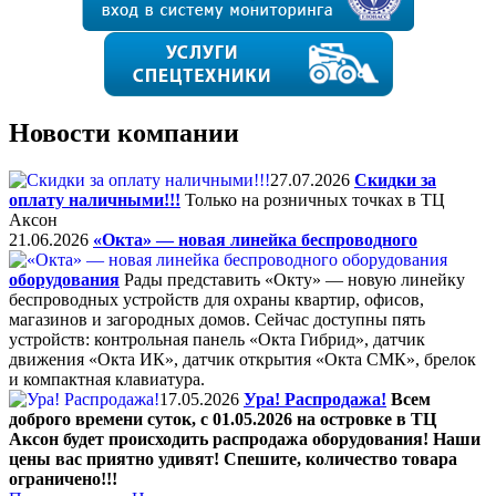
Новости компании
27.07.2026
Скидки за
оплату наличными!!!
Только на розничных точках в ТЦ
Аксон
21.06.2026
«Окта» — новая линейка беспроводного
оборудования
Рады представить «Окту» — новую линейку
беспроводных устройств для охраны квартир, офисов,
магазинов и загородных домов. Сейчас доступны пять
устройств: контрольная панель «Окта Гибрид», датчик
движения «Окта ИК», датчик открытия «Окта СМК», брелок
и компактная клавиатура.
17.05.2026
Ура! Распродажа!
Всем
доброго времени суток, с 01.05.2026 на островке в ТЦ
Аксон будет происходить распродажа оборудования! Наши
цены вас приятно удивят! Спешите, количество товара
ограничено!!!