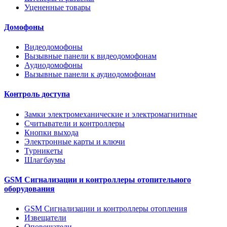
Уцененные товары
Домофоны
Видеодомофоны
Вызывные панели к видеодомофонам
Аудиодомофоны
Вызывные панели к аудиодомофонам
Контроль доступа
Замки электромеханические и электромагнитные
Считыватели и контроллеры
Кнопки выхода
Электронные карты и ключи
Турникеты
Шлагбаумы
GSM Сигнализации и контроллеры отопительного
оборудования
GSM Сигнализации и контроллеры отопления
Извещатели
Оповещатели