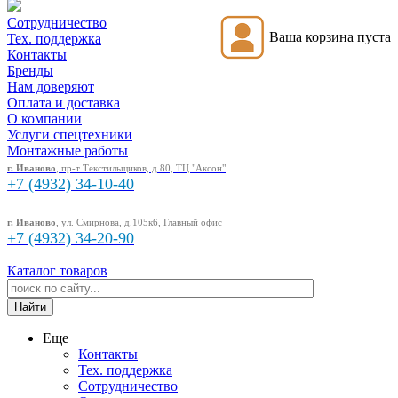
Сотрудничество
Ваша корзина пуста
Тех. поддержка
Контакты
Бренды
Нам доверяют
Оплата и доставка
О компании
Услуги спецтехники
Монтажные работы
г. Иваново
, пр-т Текстильщиков, д.80, ТЦ "Аксон"
+7 (4932)
34-10-40
г. Иваново
, ул. Смирнова, д.105к6, Главный офис
+7 (4932)
34-20-90
Каталог товаров
Еще
Контакты
Тех. поддержка
Сотрудничество