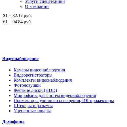
Услуги спецтехники
О компании
$1
=
82.17 руб.
€1
=
94.84 руб.
Видеонаблюдение
Камеры видеонаблюдения
Видеорегистраторы
Комплекты видеонаблюдения
Фотоловушки
Жесткие диски (HDD)
Микрофоны для систем видеонаблюдения
Прожекторы уличного освещения, ИК прожекторы
Штекеры и разъемы
Уцененные товары
Домофоны