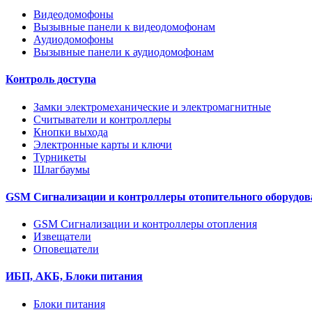
Видеодомофоны
Вызывные панели к видеодомофонам
Аудиодомофоны
Вызывные панели к аудиодомофонам
Контроль доступа
Замки электромеханические и электромагнитные
Считыватели и контроллеры
Кнопки выхода
Электронные карты и ключи
Турникеты
Шлагбаумы
GSM Сигнализации и контроллеры отопительного оборудов
GSM Сигнализации и контроллеры отопления
Извещатели
Оповещатели
ИБП, АКБ, Блоки питания
Блоки питания