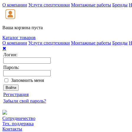
О компании
Услуги спецтехники
Монтажные работы
Бренды
Н
Ваша корзина пуста
Каталог товаров
О компании
Услуги спецтехники
Монтажные работы
Бренды
Н
✖
Логин:
Пароль:
Запомнить меня
Регистрация
Забыли свой пароль?
Сотрудничество
Тех. поддержка
Контакты