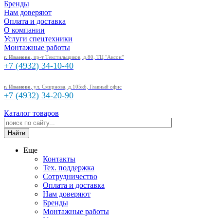
Бренды
Нам доверяют
Оплата и доставка
О компании
Услуги спецтехники
Монтажные работы
г. Иваново
, пр-т Текстильщиков, д.80, ТЦ "Аксон"
+7 (4932)
34-10-40
г. Иваново
, ул. Смирнова, д.105к6, Главный офис
+7 (4932)
34-20-90
Каталог товаров
Еще
Контакты
Тех. поддержка
Сотрудничество
Оплата и доставка
Нам доверяют
Бренды
Монтажные работы