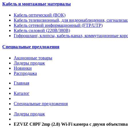
Кабель и монтажные материалы
Кабель оптический (ВОК)
Кабель телевизионный, для видеонаблюдения, сигнализ
Кабель сетевой информационный (FTP/UTP)
Кабель силовой (220В/380В)
Гофрошланг, клипсы, кабель-канал, коммутационные кор
Специальные предложения
Акционные товары
Лидеры продаж
Новинки
Распродажа
Главная
Каталог
Специальные предложения
Лидеры продаж
EZVIZ C8PF 2mp (2.8) Wi-Fi камера с двумя объекти