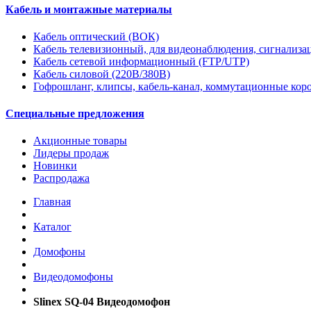
Кабель и монтажные материалы
Кабель оптический (ВОК)
Кабель телевизионный, для видеонаблюдения, сигнализ
Кабель сетевой информационный (FTP/UTP)
Кабель силовой (220В/380В)
Гофрошланг, клипсы, кабель-канал, коммутационные кор
Специальные предложения
Акционные товары
Лидеры продаж
Новинки
Распродажа
Главная
Каталог
Домофоны
Видеодомофоны
Slinex SQ-04 Видеодомофон