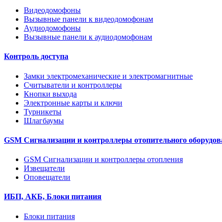
Видеодомофоны
Вызывные панели к видеодомофонам
Аудиодомофоны
Вызывные панели к аудиодомофонам
Контроль доступа
Замки электромеханические и электромагнитные
Считыватели и контроллеры
Кнопки выхода
Электронные карты и ключи
Турникеты
Шлагбаумы
GSM Сигнализации и контроллеры отопительного оборудов
GSM Сигнализации и контроллеры отопления
Извещатели
Оповещатели
ИБП, АКБ, Блоки питания
Блоки питания