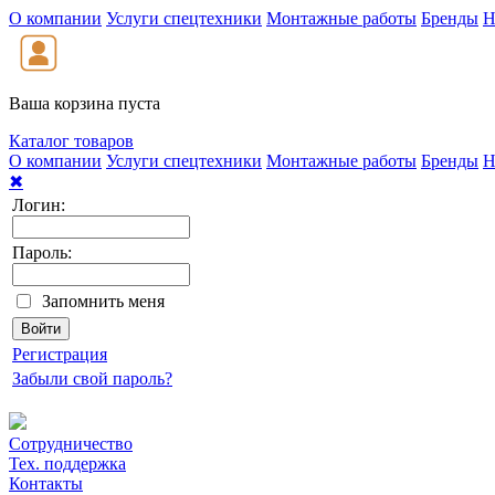
О компании
Услуги спецтехники
Монтажные работы
Бренды
Н
Ваша корзина пуста
Каталог товаров
О компании
Услуги спецтехники
Монтажные работы
Бренды
Н
✖
Логин:
Пароль:
Запомнить меня
Регистрация
Забыли свой пароль?
Сотрудничество
Тех. поддержка
Контакты