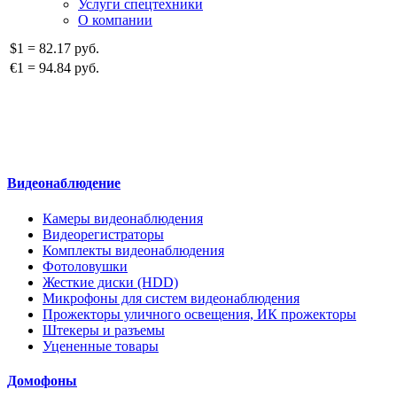
Услуги спецтехники
О компании
$1
=
82.17 руб.
€1
=
94.84 руб.
Видеонаблюдение
Камеры видеонаблюдения
Видеорегистраторы
Комплекты видеонаблюдения
Фотоловушки
Жесткие диски (HDD)
Микрофоны для систем видеонаблюдения
Прожекторы уличного освещения, ИК прожекторы
Штекеры и разъемы
Уцененные товары
Домофоны