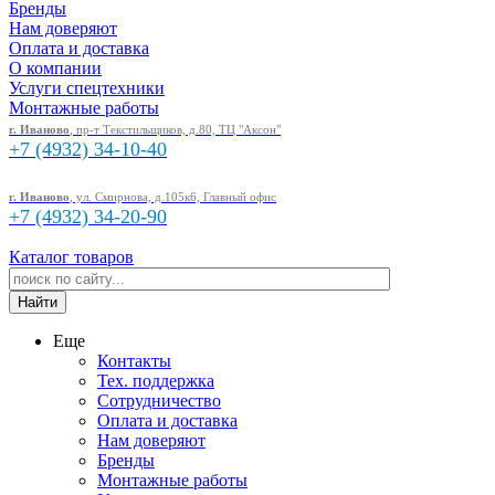
Бренды
Нам доверяют
Оплата и доставка
О компании
Услуги спецтехники
Монтажные работы
г. Иваново
, пр-т Текстильщиков, д.80, ТЦ "Аксон"
+7 (4932)
34-10-40
г. Иваново
, ул. Смирнова, д.105к6, Главный офис
+7 (4932)
34-20-90
Каталог товаров
Еще
Контакты
Тех. поддержка
Сотрудничество
Оплата и доставка
Нам доверяют
Бренды
Монтажные работы